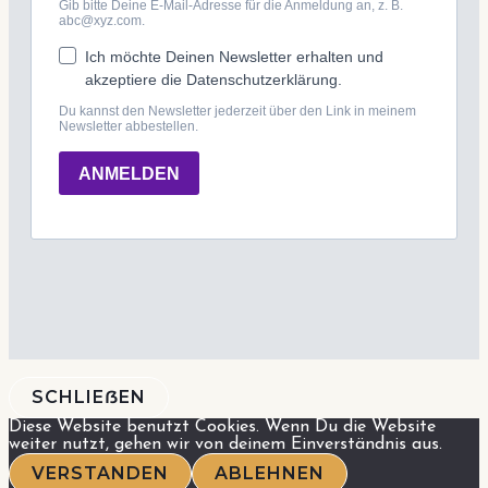
SCHLIEẞEN
Diese Website benutzt Cookies. Wenn Du die Website
weiter nutzt, gehen wir von deinem Einverständnis aus.
VERSTANDEN
ABLEHNEN