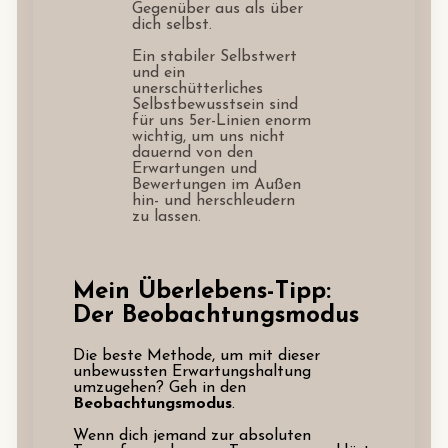
Gegenüber aus als über
dich selbst.
Ein stabiler Selbstwert
und ein
unerschütterliches
Selbstbewusstsein sind
für uns 5er-Linien enorm
wichtig, um uns nicht
dauernd von den
Erwartungen und
Bewertungen im Außen
hin- und herschleudern
zu lassen.
Mein Überlebens-Tipp:
Der Beobachtungsmodus
Die beste Methode, um mit dieser
unbewussten Erwartungshaltung
umzugehen? Geh in den
Beobachtungsmodus
.
Wenn dich jemand zur absoluten