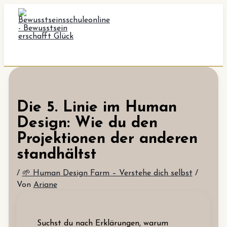
Zum
Inhalt
springen
Die 5. Linie im Human
Design: Wie du den
Projektionen der anderen
standhältst
/
🌱 Human Design Farm – Verstehe dich selbst
/
Von
Ariane
Suchst du nach Erklärungen, warum