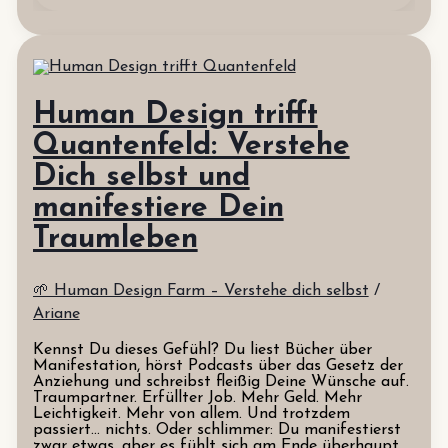
Human Design trifft
Quantenfeld: Verstehe
Dich selbst und
manifestiere Dein
Traumleben
🌱 Human Design Farm – Verstehe dich selbst
/
Ariane
Kennst Du dieses Gefühl? Du liest Bücher über
Manifestation, hörst Podcasts über das Gesetz der
Anziehung und schreibst fleißig Deine Wünsche auf.
Traumpartner. Erfüllter Job. Mehr Geld. Mehr
Leichtigkeit. Mehr von allem. Und trotzdem
passiert… nichts. Oder schlimmer: Du manifestierst
zwar etwas, aber es fühlt sich am Ende überhaupt