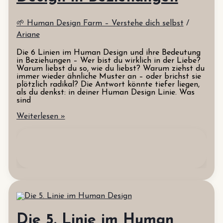
🌱 Human Design Farm – Verstehe dich selbst
/
Ariane
Die 6 Linien im Human Design und ihre Bedeutung
in Beziehungen – Wer bist du wirklich in der Liebe?
Warum liebst du so, wie du liebst? Warum ziehst du
immer wieder ähnliche Muster an – oder brichst sie
plötzlich radikal? Die Antwort könnte tiefer liegen,
als du denkst: in deiner Human Design Linie. Was
sind
Die
Weiterlesen »
6
Linien
im
Human
Design
in
Beziehungen
Die 5. Linie im Human