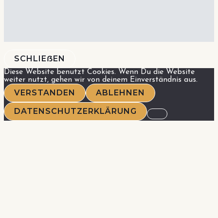
SCHLIEẞEN
Diese Website benutzt Cookies. Wenn Du die Website
weiter nutzt, gehen wir von deinem Einverständnis aus.
VERSTANDEN
ABLEHNEN
DATENSCHUTZERKLÄRUNG