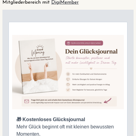
Mitgliederbereich mit
DigiMember