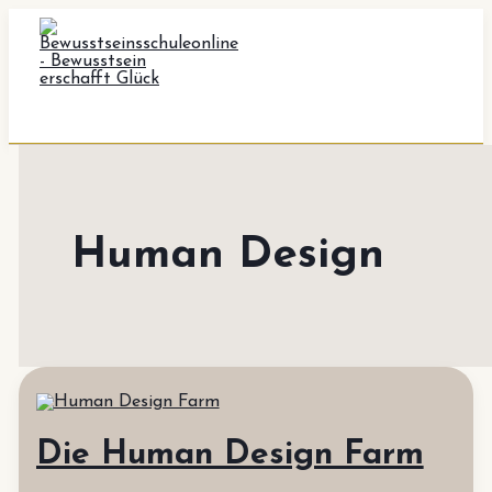
Zum
Inhalt
springen
Human Design
Die Human Design Farm